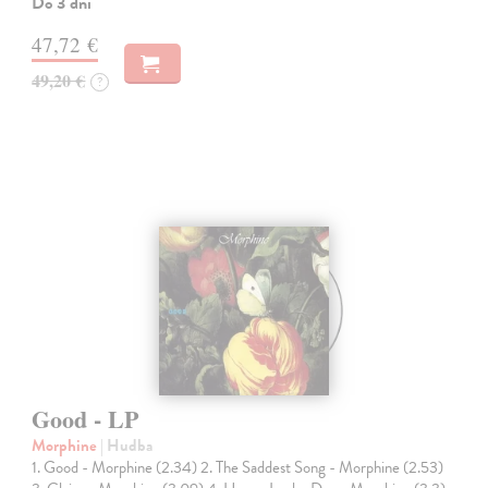
Do 3 dní
47,72 €
49,20 €
?
Good - LP
Morphine
| Hudba
1. Good - Morphine (2.34) 2. The Saddest Song - Morphine (2.53)