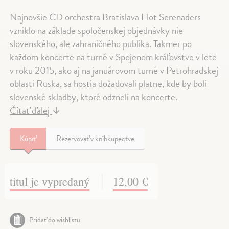
Najnovšie CD orchestra Bratislava Hot Serenaders
vzniklo na základe spoločenskej objednávky nie
slovenského, ale zahraničného publika. Takmer po
každom koncerte na turné v Spojenom kráľovstve v lete
v roku 2015, ako aj na januárovom turné v Petrohradskej
oblasti Ruska, sa hostia dožadovali platne, kde by boli
slovenské skladby, ktoré odzneli na koncerte.
Čítať ďalej
↓
Kúpiť
Rezervovať v kníhkupectve
titul je vypredaný
12,00 €
Pridať do wishlistu