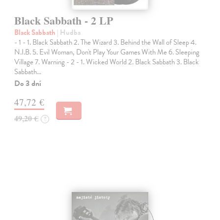
Black Sabbath - 2 LP
Black Sabbath
| Hudba
- 1 - 1. Black Sabbath 2. The Wizard 3. Behind the Wall of Sleep 4.
N.I.B. 5. Evil Woman, Don't Play Your Games With Me 6. Sleeping
Village 7. Warning - 2 - 1. Wicked World 2. Black Sabbath 3. Black
Sabbath…
Do 3 dní
47,72 €
49,20 €
?