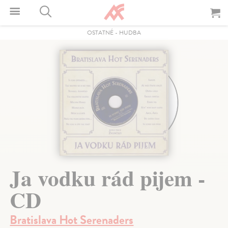
OSTATNÉ
-
HUDBA
Ja vodku rád pijem -
CD
Bratislava Hot Serenaders