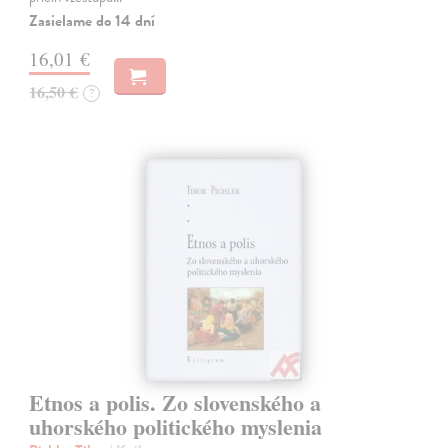
Zasielame do 14 dní
16,01 €
16,50 €
?
Etnos a polis. Zo slovenského a
uhorského politického myslenia