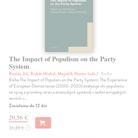
The Impact of Populism on the Party
System
Kocián Jiří, Kubát Michal, Mejstřík Martin (eds.)
| Kniha
Kniha The Impact of Populism on the Party System: The Experience
of European Democracies (2000–2020) analyzuje vliv populismu
na vývoj a proměny stran a stranických systémů v sedmi evropských
zemích v…
Zasielame do 12 dní
20,56 €
21,20 €
?