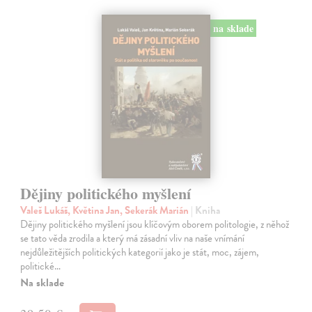
na sklade
Dějiny politického myšlení
Valeš Lukáš, Květina Jan, Sekerák Marián
| Kniha
Dějiny politického myšlení jsou klíčovým oborem politologie, z něhož
se tato věda zrodila a který má zásadní vliv na naše vnímání
nejdůležitějších politických kategorií jako je stát, moc, zájem,
politické…
Na sklade