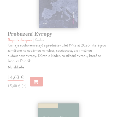
Probuzení Evropy
Rupnik Jacques
| Kniha
Kniha je souborem esejů a přednášek z let 1992 až 2026, které jsou
zaměřené na nedávnou minulost, současnost, ale i možnou
budoucnost Evropy. Důraz je kladen na střední Evropu, které se
Jacques Rupnik…
Na sklade
14,63 €
15,40 €
?