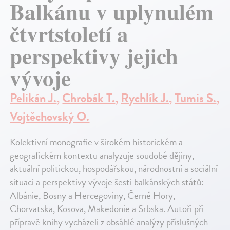
Balkánu v uplynulém
čtvrtstoletí a
perspektivy jejich
vývoje
Pelikán J.
,
Chrobák T.
,
Rychlík J.
,
Tumis S.
,
Vojtěchovský O.
Kolektivní monografie v širokém historickém a
geografickém kontextu analyzuje soudobé dějiny,
aktuální politickou, hospodářskou, národnostní a sociální
situaci a perspektivy vývoje šesti balkánských států:
Albánie, Bosny a Hercegoviny, Černé Hory,
Chorvatska, Kosova, Makedonie a Srbska. Autoři při
přípravě knihy vycházeli z obsáhlé analýzy příslušných