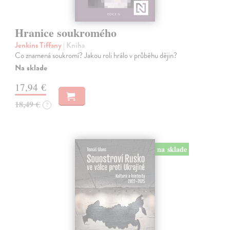
Hranice soukromého
Jenkins Tiffany
| Kniha
Co znamená soukromí? Jakou roli hrálo v průběhu dějin?
Na sklade
17,94 €
18,49 €
?
na sklade