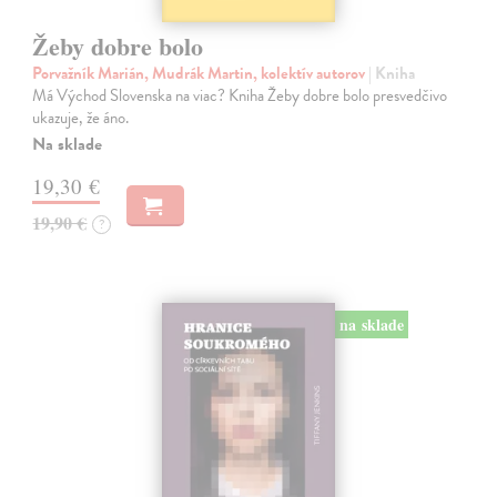
Žeby dobre bolo
Porvažník Marián, Mudrák Martin, kolektív autorov
| Kniha
Má Východ Slovenska na viac? Kniha Žeby dobre bolo presvedčivo
ukazuje, že áno.
Na sklade
19,30 €
19,90 €
?
na sklade