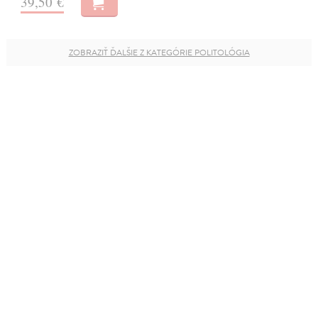
39,50 €
ZOBRAZIŤ ĎALŠIE Z KATEGÓRIE POLITOLÓGIA