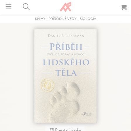
KNIHY
-
PRÍRODNÉ VEDY
-
BIOLÓGIA
Prečítať ukážku