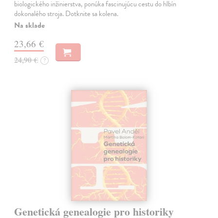
biologického inžinierstva, ponúka fascinujúcu cestu do hlbín
dokonalého stroja. Dotknite sa kolena.
Na sklade
23,66 €
24,90 €
?
Genetická genealogie pro historiky