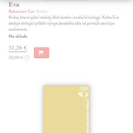
Eva
Bohannon Cat
| Kniha
Kniha, která splácí staletý dluh ženám i evoluční biologii. Kniha Eva
sleduje strhující příběh vývoje ženského těla od prvních savců po
současnost.
Na sklade
31,26 €
32,90 €
?