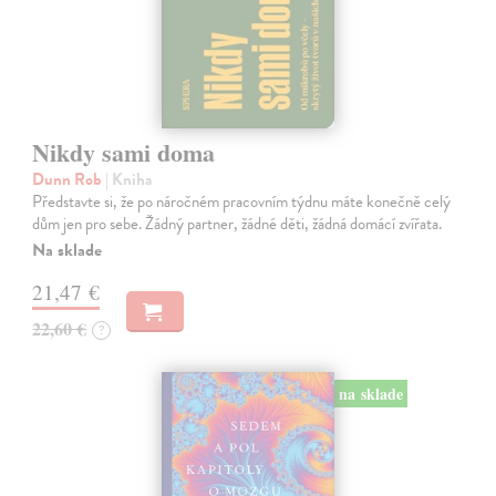
Nikdy sami doma
Dunn Rob
| Kniha
Představte si, že po náročném pracovním týdnu máte konečně celý
dům jen pro sebe. Žádný partner, žádné děti, žádná domácí zvířata.
Na sklade
21,47 €
22,60 €
?
na sklade