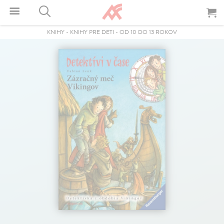
KNIHY
-
KNIHY PRE DETI
-
OD 10 DO 13 ROKOV