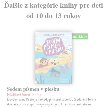
Ďalšie z kategórie knihy pre deti
od 10 do 13 rokov
na sklade
Sedem písmen v piesku
Hlušíková Marta
| Kniha
Dovolenka na Kréte je niekedy plná prekvapení. Súrodenci Noro a
Anabela pri mori spoznávajú svojráznych Chrtovcov, natrafia na