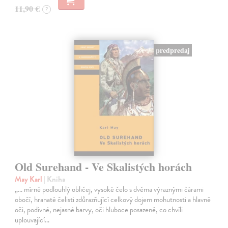
11,90 €
?
predpredaj
Old Surehand - Ve Skalistých horách
May Karl
| Kniha
„… mírně podlouhlý obličej, vysoké čelo s dvěma výraznými čárami
obočí, hranaté čelisti zdůrazňující celkový dojem mohutnosti a hlavně
oči, podivné, nejasné barvy, oči hluboce posazené, co chvíli
uplouvající…