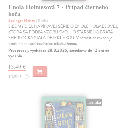
Enola Holmesová 7 - Prípad čierneho
koča
Springer Nancy
| Kniha
SIEDMY DIEL NAPÍNAVEJ SÉRIE O ENOLE HOLMESOVEJ,
KTORÁ SA PODĽA VZORU SVOJHO STARŠIEHO BRATA
SHERLOCKA STALA DETEKTÍVKOU. V pätnástich rokoch je
Enola Holmesová nezávislou mladou ženou.
Predpredaj, vychádza 28.8.2026, zasielame do 12 dní od
vydania
13,49 €
14,99 €
?
novinka