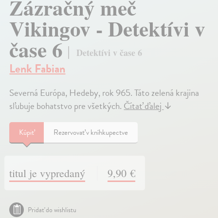
Zázračný meč
Vikingov - Detektívi v
čase 6
Detektívi v čase 6
Lenk Fabian
Severná Európa, Hedeby, rok 965. Táto zelená krajina
sľubuje bohatstvo pre všetkých.
Čítať ďalej
↓
Kúpiť
Rezervovať v kníhkupectve
titul je vypredaný
9,90 €
Pridať do wishlistu