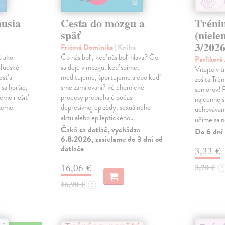
musia
Cesta do mozgu a
Tréni
späť
(niele
3/202
Fričová Dominika
| Kniha
ú ako
Čo nás bolí, keď nás bolí hlava? Čo
Pavlíková
iľudské
sa deje v mozgu, keď spíme,
Vitajte v 
osť a
meditujeme, športujeme alebo keď
zošita Tré
sa horšie,
sme zamilovaní? ké chemické
seniorov! 
eme riešiť
procesy prebiehajú počas
najcennejš
ážeme
depresívnej epizódy, sexuálneho
uchovávam
aktu alebo epileptického…
učíme sa n
Čaká sa dotlač, vychádza
Do 6 dní
6.8.2026, zasielame do 3 dní od
dotlače
3,33 €
16,06 €
3,70 €
?
16,90 €
?