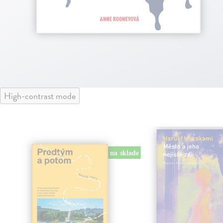
High-contrast mode
na sklade