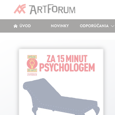
ÚVOD
NOVINKY
ODPORÚČANIA