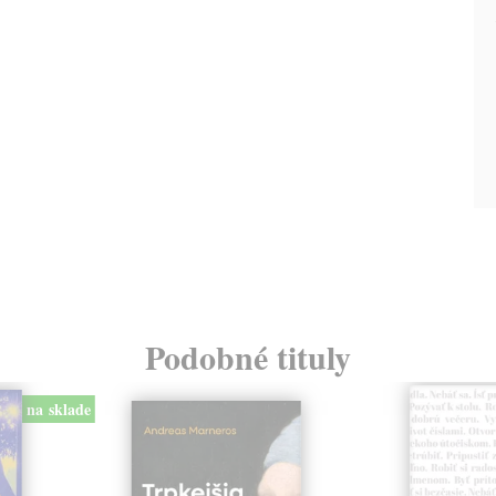
Podobné tituly
na sklade