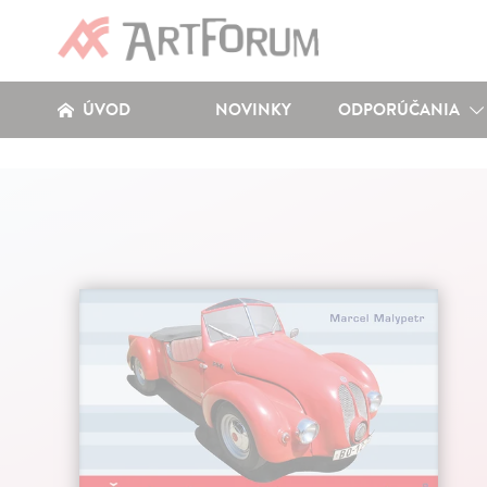
ÚVOD
NOVINKY
ODPORÚČANIA