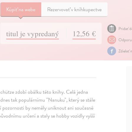
Kúpiť
na webe
Rezervovať v kníhkupectve
Pridať d
titul je vypredaný
12,56 €
Odporuč
Zdielať 
Schütze zdobí obálku této knihy. Celá jedna
dnes tak populárnímu "Nanuku", který se stále
ší pozornosti by neměly uniknout ani současné
 původnímu určení a staly se hobby vozidly vyšší