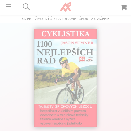
KNIHY
-
ŽIVOTNÝ ŠTÝL A ZDRAVIE
-
ŠPORT A CVIČENIE