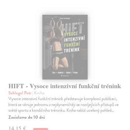
HIFT - Vysoce intenzivní funkční trénink
Schlegel Petr
| Kniha
Vysoce intenzivní funkční trénink představuje komplexní publikaci,
která se věnuje jednomu z nejdynamičtěji se rozvíjejících přístupů ve
světě sportu a kondičního tréninku. Kniha nabízí ucelený pohled…
Zasielame do 10 dní
14,15 €