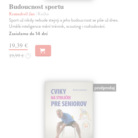
Budoucnost sportu
Kratochvíl Jan
| Kniha
Sport už nikdy nebude stejný a jeho budoucnost se píše už dnes.
Umělá inteligence mění trénink, scouting i rozhodování.
Zasielame do 14 dní
19,39 €
19,99 €
?
predpredaj