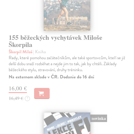
155 běžeckých vychytávek Miloše
Škorpila
Škorpil Miloš
| Kniha
Rady, které pomohou začátečníkům, ale také sportovcům, kteří se již
delší dobu snaží rozběhat a nejde jim to tak, jak by chtěli. Základy
běžeckého stylu, stravování, druhy tréninku.
Na externom sklade v ČR. Dodanie do 16 dní
16,00 €
16,49 €
?
novinka