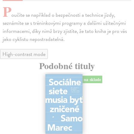
P
oučíte se například o bezpečnosti a technice jízdy,
seznámíte se s tréninkovými programy a dalšími užitečnými
informacemi, díky nimž brzy zjistíte, že tato kniha je pro vás
jako cyklistu nepostradatelná.
High-contrast mode
Podobné tituly
na sklade