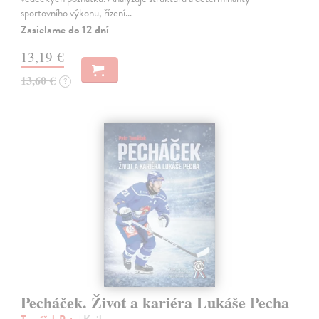
sportovního výkonu, řízení…
Zasielame do 12 dní
13,19 €
13,60 €
?
Pecháček. Život a kariéra Lukáše Pecha