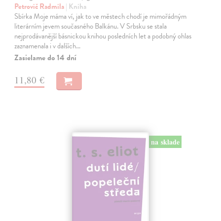
Petrovič Radmila
| Kniha
Sbírka Moje máma ví, jak to ve městech chodí je mimořádným
literárním jevem současného Balkánu. V Srbsku se stala
nejprodávanější básnickou knihou posledních let a podobný ohlas
zaznamenala i v dalších…
Zasielame do 14 dní
11,80 €
na sklade