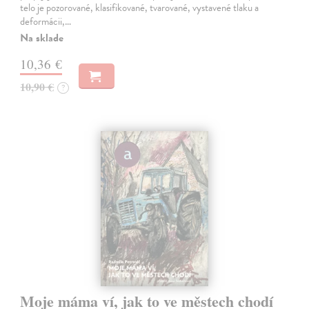
telo je pozorované, klasifikované, tvarované, vystavené tlaku a
deformácii,…
Na sklade
10,36 €
10,90 €
?
Moje máma ví, jak to ve městech chodí