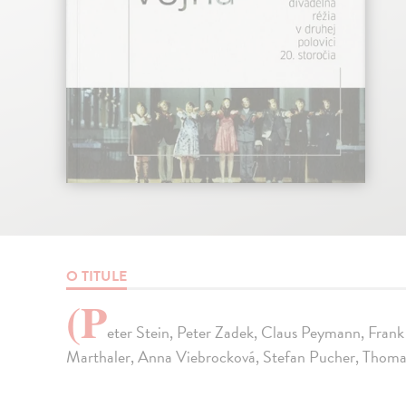
O TITULE
(P
eter Stein, Peter Zadek, Claus Peymann, Frank
Marthaler, Anna Viebrocková, Stefan Pucher, Thoma