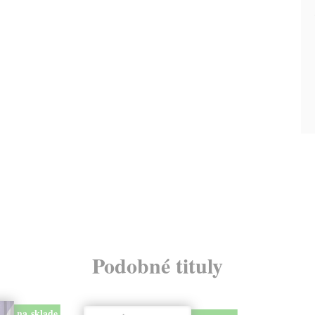
Podobné tituly
na sklade