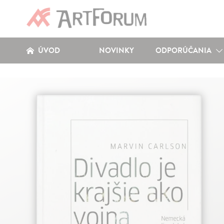
ÚVOD
NOVINKY
ODPORÚČANIA