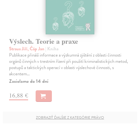
Výslech. Teorie a praxe
Straus Jiří, Čáp Jan
| Kniha
Publikace přináší informace a výzkumná zjištění z oblasti činnosti
orgánů činných v trestním řízení při použití kriminalistických metod,
postupů a taktických operací v oblasti výslechové činnosti, s
akcentem…
Zasielame do 14 dní
16,88 €
ZOBRAZIŤ ĎALŠIE Z KATEGÓRIE PRÁVO