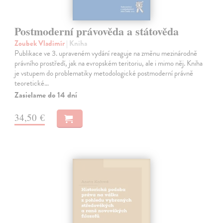
Postmoderní právověda a státověda
Zoubek Vladimír
| Kniha
Publikace ve 3. upraveném vydání reaguje na změnu mezinárodně
právního prostředí, jak na evropském teritoriu, ale i mimo něj. Kniha
je vstupem do problematiky metodologické postmoderní právně
teoretické…
Zasielame do 14 dní
34,50 €