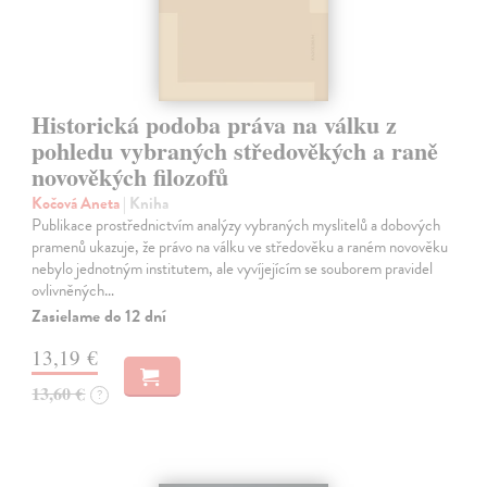
Historická podoba práva na válku z
pohledu vybraných středověkých a raně
novověkých filozofů
Kočová Aneta
| Kniha
Publikace prostřednictvím analýzy vybraných myslitelů a dobových
pramenů ukazuje, že právo na válku ve středověku a raném novověku
nebylo jednotným institutem, ale vyvíjejícím se souborem pravidel
ovlivněných…
Zasielame do 12 dní
13,19 €
13,60 €
?