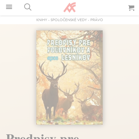
KNIHY
-
SPOLOČENSKÉ VEDY
-
PRÁVO
Predpisy pre