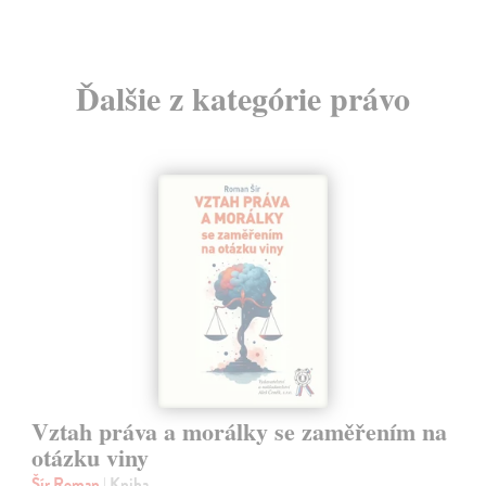
Ďalšie z kategórie právo
Vztah práva a morálky se zaměřením na
otázku viny
Šír Roman
| Kniha