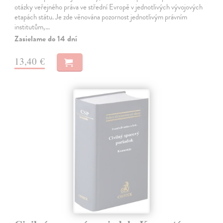
otázky veřejného práva ve střední Evropě v jednotlivých vývojových
etapách státu. Je zde věnována pozornost jednotlivým právním
institutům,…
Zasielame do 14 dní
13,40 €