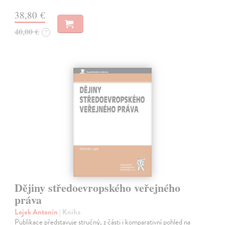
38,80 €
40,00 €
?
Dějiny středoevropského veřejného
práva
Lojek Antonín
| Kniha
Publikace představuje stručný, z části i komparativní pohled na