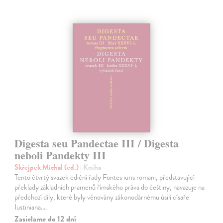
Digesta seu Pandectae III / Digesta
neboli Pandekty III
Skřejpek Michal (ed.)
| Kniha
Tento čtvrtý svazek ediční řady Fontes iuris romani, představující
překlady základních pramenů římského práva do češtiny, navazuje na
předchozí díly, které byly věnovány zákonodárnému úsilí císaře
Iustiniana.…
Zasielame do 12 dní