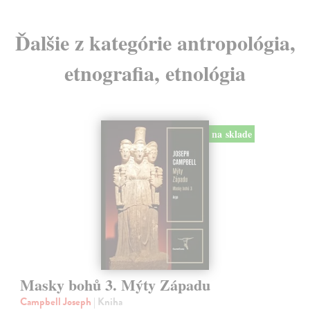
Ďalšie z kategórie antropológia,
etnografia, etnológia
na sklade
Masky bohů 3. Mýty Západu
Campbell Joseph
| Kniha