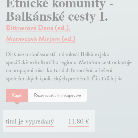
Etnické komunity -
Balkánské cesty I.
Bittnerová Dana (ed.)
,
Moravcová Mirjam (ed.)
Diskuse o současnosti i minulosti Balkánu jako
specifického kulturního regionu. Metafora cest odkazuje
na propojení míst, kulturních fenoménů a řešení
společenských i politických problémů.
Čítať ďalej
↓
Kúpiť
Rezervovať v kníhkupectve
titul je vypredaný
11,80 €