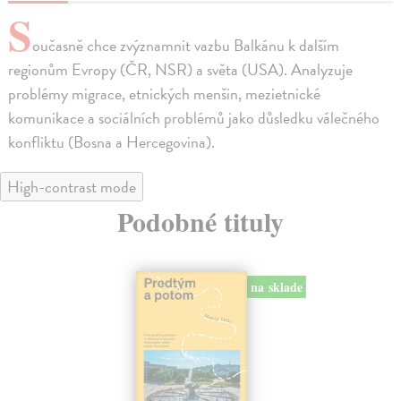
S
oučasně chce zvýznamnit vazbu Balkánu k dalším
regionům Evropy (ČR, NSR) a světa (USA). Analyzuje
problémy migrace, etnických menšin, mezietnické
komunikace a sociálních problémů jako důsledku válečného
konfliktu (Bosna a Hercegovina).
High-contrast mode
Podobné tituly
na sklade
novinka