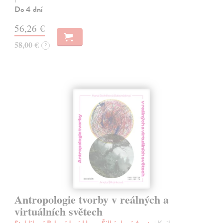
Do 4 dní
56,26 €
58,00 €
?
Antropologie tvorby v reálných a
virtuálních světech