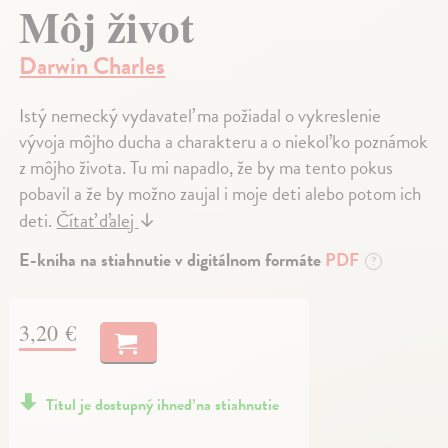
Môj život
Darwin Charles
Istý nemecký vydavateľ ma požiadal o vykreslenie
vývoja môjho ducha a charakteru a o niekoľko poznámok
z môjho života. Tu mi napadlo, že by ma tento pokus
pobavil a že by možno zaujal i moje deti alebo potom ich
deti.
Čítať ďalej
↓
E-kniha na stiahnutie v digitálnom formáte
PDF
?
3,20 €
Titul je dostupný ihneď na stiahnutie