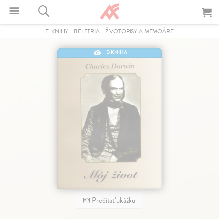
E-KNIHY
-
BELETRIA
-
ŽIVOTOPISY A MEMOÁRE
E-KNIHA
Prečítať ukážku