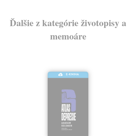
Ďalšie z kategórie životopisy a
memoáre
E-KNIHA