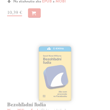
Na stiahnutie ako
EPUB
a
MOBI
10,39 €
E-KNIHA
Bezohľadní ľudia