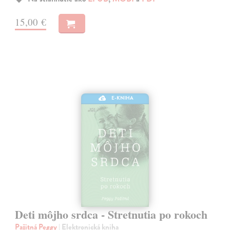
15,00 €
E-KNIHA
Deti môjho srdca - Stretnutia po rokoch
Pažitná Peggy
| Elektronická kniha