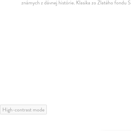
známych z dávnej histórie. Klasika zo Zlatého fondu
High-contrast mode