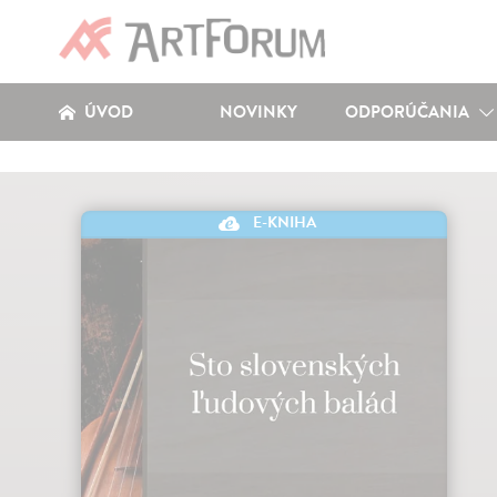
ÚVOD
NOVINKY
ODPORÚČANIA
E-KNIHA