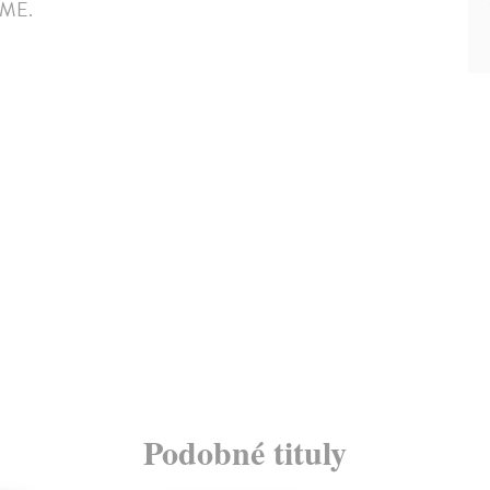
 SME.
Podobné tituly