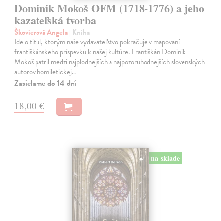
Dominik Mokoš OFM (1718-1776) a jeho
kazateľská tvorba
Škovierová Angela
| Kniha
Ide o titul, ktorým naše vydavateľstvo pokračuje v mapovaní
františkánskeho príspevku k našej kultúre. Františkán Dominik
Mokoš patril medzi najplodnejších a najpozoruhodnejších slovenských
autorov homiletickej…
Zasielame do 14 dní
18,00 €
na sklade