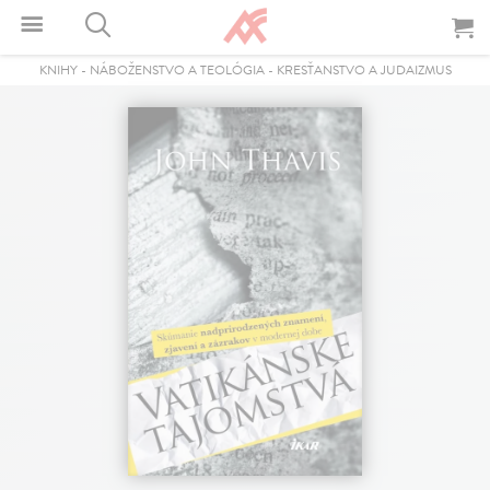
KNIHY
-
NÁBOŽENSTVO A TEOLÓGIA
-
KRESŤANSTVO A JUDAIZMUS