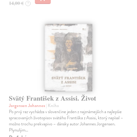
14,00 €
?
Svätý František z Assisi. Život
Jorgensen Johannes
| Kniha
Po prvý raz vychádza v slovenčine jeden z najznámejších a najlepšie
spracovaných životopisov svätého Františka z Assisi, ktorý napísal –
možno trochu prekvapivo – dánsky autor Johannes Jorgensen.
Plynulým…