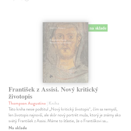
na sklade
František z Assisi. Nový kritický
životopis
Thompson Augustine
| Kniha
Táto kniha nesie podtitul „Nový kritický životopis“, čím sa nemyslí,
len životopis najnovší, ale skôr nový portrét muža, ktorý je známy ako
svätý František z Assisi. Máme to šťastie, že o Františkovi sa…
Na sklade