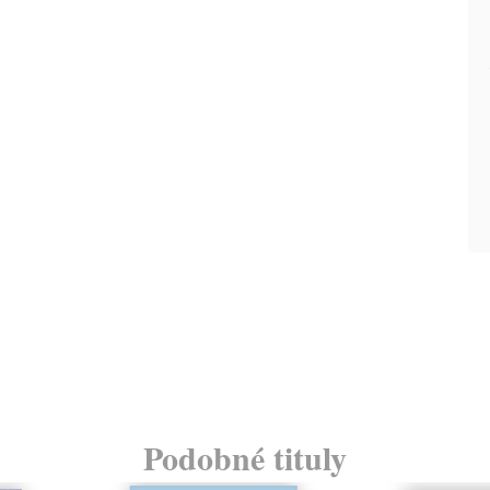
Podobné tituly