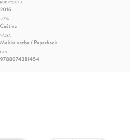
ROK VYDANIA
2016
JAZYK
Čeština
VÄZBA
Mäkká väzba / Paperback
EAN
9788074381454