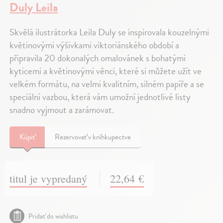
Duly Leila
Skvělá ilustrátorka Leila Duly se inspirovala kouzelnými
květinovými výšivkami viktoriánského období a
připravila 20 dokonalých omalovánek s bohatými
kyticemi a květinovými věnci, které si můžete užít ve
velkém formátu, na velmi kvalitním, silném papíře a se
speciální vazbou, která vám umožní jednotlivé listy
snadno vyjmout a zarámovat.
Kúpiť
Rezervovať v kníhkupectve
titul je vypredaný
22,64 €
Pridať do wishlistu