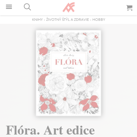
KNIHY
-
ŽIVOTNÝ ŠTÝL A ZDRAVIE
-
HOBBY
Flóra. Art edice