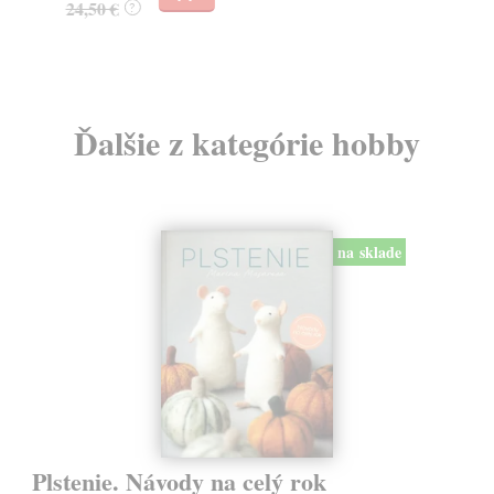
24,50 €
?
Ďalšie z kategórie hobby
na sklade
Plstenie. Návody na celý rok