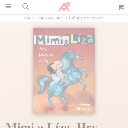
KNIHY
-
KNIHY PRE DETI
-
NÁUČNÉ DO 10 ROKOV
Mimi a Líza. Hry,