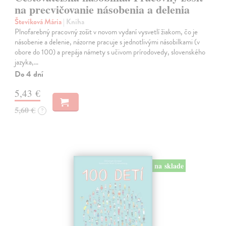
na precvičovanie násobenia a delenia
Števíková Mária
| Kniha
Plnofarebný pracovný zošit v novom vydaní vysvetlí žiakom, čo je
násobenie a delenie, názorne pracuje s jednotlivými násobilkami (v
obore do 100) a prepája námety s učivom prírodovedy, slovenského
jazyka,…
Do 4 dní
5,43 €
5,60 €
?
na sklade