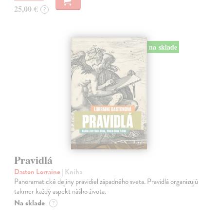
25,00 €
?
na sklade
Pravidlá
Daston Lorraine
| Kniha
Panoramatické dejiny pravidiel západného sveta. Pravidlá organizujú
takmer každý aspekt nášho života.
Na sklade
?