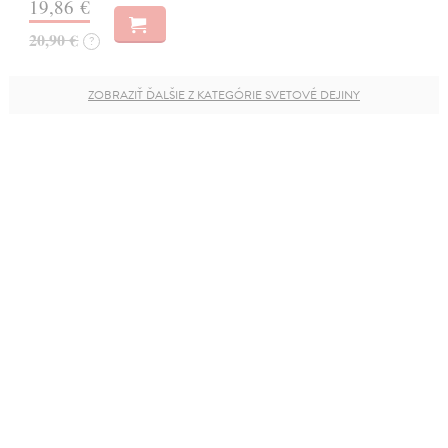
19,86 €
20,90 €
?
ZOBRAZIŤ ĎALŠIE Z KATEGÓRIE SVETOVÉ DEJINY