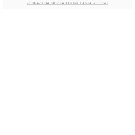
ZOBRAZIŤ ĎALŠIE Z KATEGÓRIE FANTASY / SCI-FI