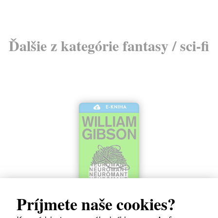
Ďalšie z kategórie fantasy / sci-fi
E-KNIHA
Príjmete naše cookies?
Neuromant