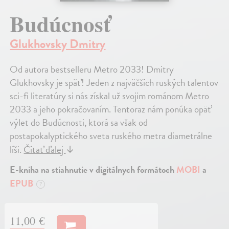
Budúcnosť
Glukhovsky Dmitry
Od autora bestselleru Metro 2033! Dmitry
Glukhovsky je späť! Jeden z najväčších ruských talentov
sci-fi literatúry si nás získal už svojim románom Metro
2033 a jeho pokračovaním. Tentoraz nám ponúka opäť
výlet do Budúcnosti, ktorá sa však od
postapokalyptického sveta ruského metra diametrálne
líši.
Čítať ďalej
↓
E-kniha na stiahnutie v digitálnych formátoch
MOBI
a
EPUB
?
11,00 €