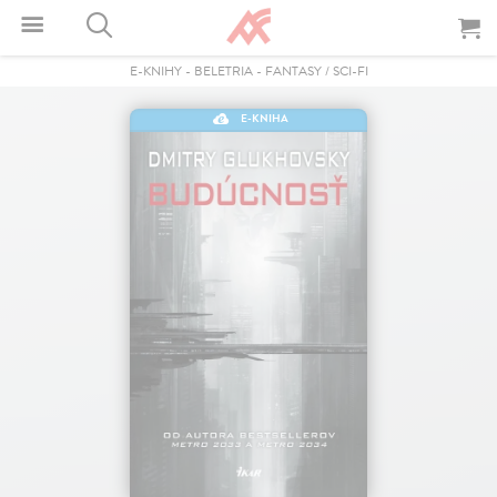
E-KNIHY
-
BELETRIA
-
FANTASY / SCI-FI
E-KNIHA