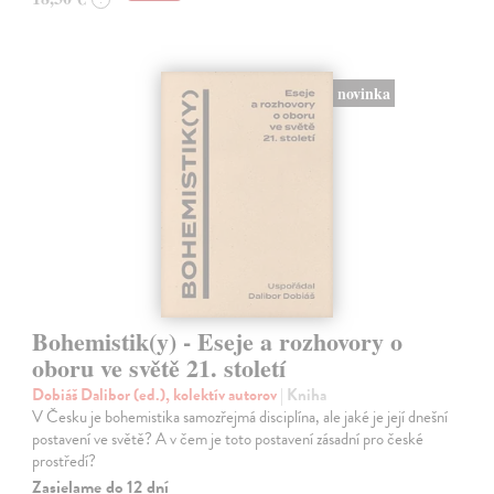
novinka
Bohemistik(y) - Eseje a rozhovory o
oboru ve světě 21. století
Dobiáš Dalibor (ed.), kolektív autorov
| Kniha
V Česku je bohemistika samozřejmá disciplína, ale jaké je její dnešní
postavení ve světě? A v čem je toto postavení zásadní pro české
prostředí?
Zasielame do 12 dní