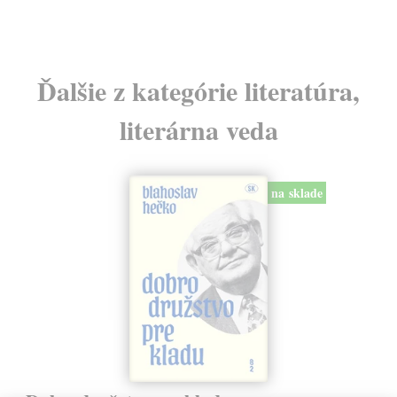
Ďalšie z kategórie literatúra,
literárna veda
na sklade