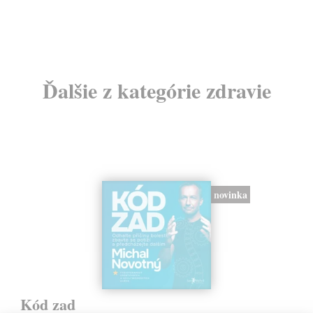
24
Ďalšie z kategórie zdravie
novinka
Kód zad