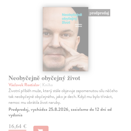
predpredaj
Neobyčejně obyčejný život
Václavek Rostislav
| Kniha
Životní příběh muže, který stále objevuje zapomenutou sílu něčeho
tak neobyčejně obyčejného, jako je dech. Když mu bylo třináct,
nemoc mu obrátila život naruby.
Predpredaj, vychádza 25.8.2026, zasielame do 12 dní od
vydania
16,64 €