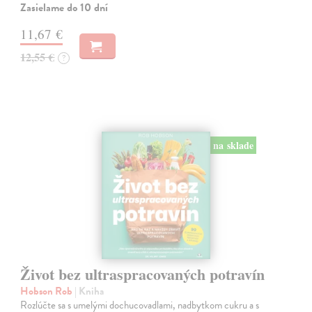
Zasielame do 10 dní
11,67 €
12,55 €
?
na sklade
Život bez ultraspracovaných potravín
Hobson Rob
| Kniha
Rozlúčte sa s umelými dochucovadlami, nadbytkom cukru a s