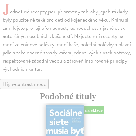
J
ednotlivé recepty jsou připraveny tak, aby jejich základy
byly použitelné také pro děti od kojeneckého věku. Knihu si
zamilujete pro její přehlednost, jednoduchost a jasný otisk
autorčiných osobních zkušeností. Najdete v ní recepty na
ranní zeleninové polévky, ranní kaše, polední polévky a hlavní
jídla a také obecné zásady vaření jednotlivých složek potravy,
respektované západní vědou a zároveň inspirované principy
východních kultur.
High-contrast mode
Podobné tituly
na sklade