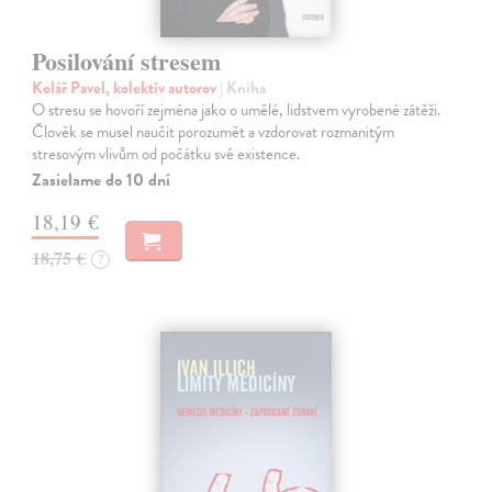
Posilování stresem
Kolář Pavel, kolektív autorov
| Kniha
O stresu se hovoří zejména jako o umělé, lidstvem vyrobené zátěži.
Člověk se musel naučit porozumět a vzdorovat rozmanitým
stresovým vlivům od počátku své existence.
Zasielame do 10 dní
18,19 €
18,75 €
?