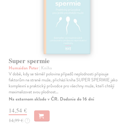
Super spermie
Humaidan Peter
| Kniha
V době, kdy se téměř polovina případů neplodnosti připisuje
faktorům na straně muže, přichází kniha SUPER SPERMIE jako
komplexní a praktický průvodce pro všechny muže, kteří chtějí
maximalizovat svou plodnost…
Na externom sklade v ČR. Dodanie do 16 dní
14,54 €
14,99 €
?