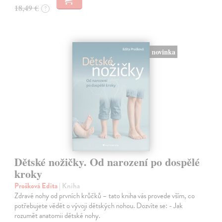
18,49 €
?
novinka
Dětské nožičky. Od narození po dospělé
kroky
Prošková Edita
| Kniha
Zdravé nohy od prvních krůčků – tato kniha vás provede vším, co
potřebujete vědět o vývoji dětských nohou. Dozvíte se: - Jak
rozumět anatomii dětské nohy.