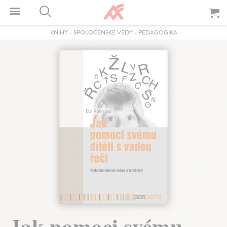
KNIHY
-
SPOLOČENSKÉ VEDY
-
PEDAGOGIKA
Jak pomoci svému