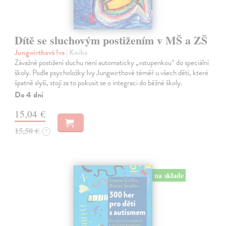
Dítě se sluchovým postižením v MŠ a ZŠ
Jungwirthová Iva
| Kniha
Závažné postižení sluchu není automaticky „vstupenkou“ do speciální
školy. Podle psycholožky Ivy Jungwirthové téměř u všech dětí, které
špatně slyší, stojí za to pokusit se o integraci do běžné školy.
Do 4 dní
15,04 €
15,50 €
?
na sklade