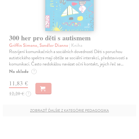
300 her pro děti s autismem
Griffin Simone, Sandler Dianne
| Kniha
Rozvíjení komunikačních a sociálních dovedností Děti s poruchou
autistického spektra mají obtíže se sociální interakcí, představivostí a
komunikací. Často nedokážou navázat oční kontakt, jejich řeč se…
Na sklade
?
11,83 €
12,20 €
?
ZOBRAZIŤ ĎALŠIE Z KATEGÓRIE PEDAGOGIKA