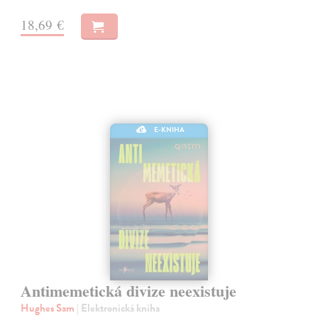
18,69 €
E-KNIHA
Antimemetická divize neexistuje
Hughes Sam
| Elektronická kniha