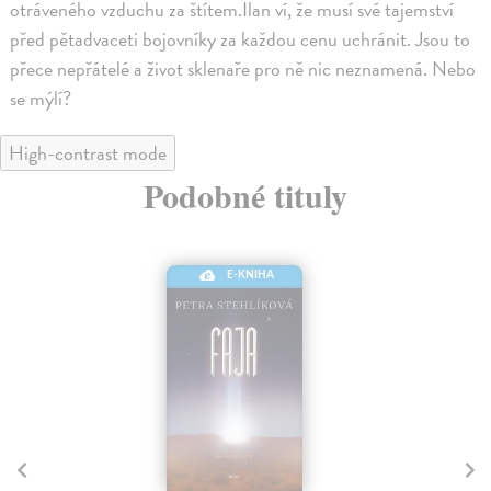
otráveného vzduchu za štítem.Ilan ví, že musí své tajemství
před pětadvaceti bojovníky za každou cenu uchránit. Jsou to
přece nepřátelé a život sklenaře pro ně nic neznamená. Nebo
se mýlí?
High-contrast mode
Podobné tituly
E-KNIHA