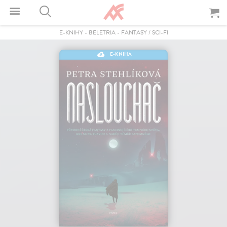
E-KNIHY
-
BELETRIA
-
FANTASY / SCI-FI
E-KNIHA