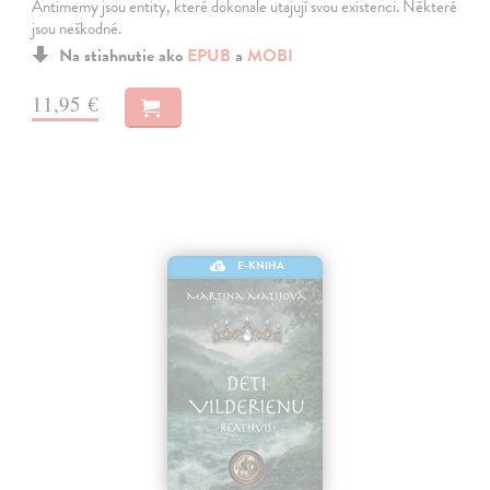
Antimemy jsou entity, které dokonale utajují svou existenci. Některé
jsou neškodné.
Na stiahnutie ako
EPUB
a
MOBI
11,95 €
E-KNIHA