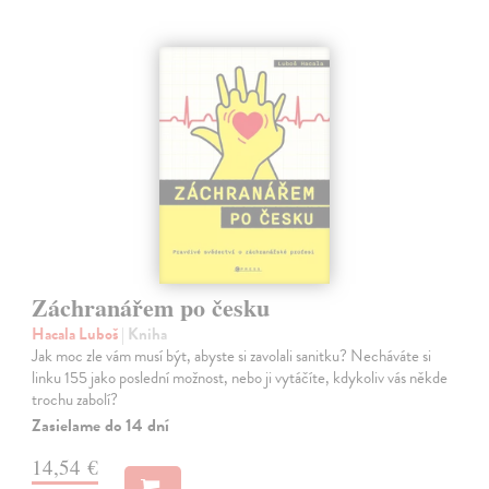
Záchranářem po česku
Hacala Luboš
| Kniha
Jak moc zle vám musí být, abyste si zavolali sanitku? Necháváte si
linku 155 jako poslední možnost, nebo ji vytáčíte, kdykoliv vás někde
trochu zabolí?
Zasielame do 14 dní
14,54 €