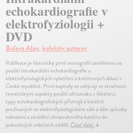
echokardiografie v
elektrofyziologii +
DVD
Bulava Alan
,
kolektív autorov
Publikace je historicky první monografií zaměřenou na
použití intrakardiální echokardiografie u
elektrofyziologických vyšetření a katétrových ablací v
České republice. První kapitoly se zabývají ve stručnosti
teoretickými aspekty použití ultrazvuku v lékařství,
typy echokardiografických přístrojů a katétrů
používaných na elektrofyziologickém sále a dále způsoby
zobrazení a zavádění ultrazvukového katétru do
jednotlivých srdečních oddílů.
Čítať ďalej
↓