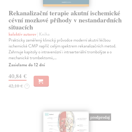
Rekanalizační terapie akutní ischemické
cévní mozkové příhody v nestandardních
situacích
kolektív autorov
| Kniha
Prakticky zaměřený klinický průvodce moderní akutní léčbou
ischemické CMP napříč celým spektrem rekanalizačních metod.
Zahrnuje kapitoly o intravenózní i intraarteriální trombolýze a o
mechanické trombektomii,…
Zasielame do 12 dní
40,84 €
42,10 €
?
predpredaj