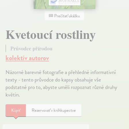
Prečítať ukážku
Kvetoucí rostliny
Průvodce přírodou
kolektív autorov
Názorné barevné fotografie a přehledné informativní
texty - tento průvodce do kapsy obsahuje vše
podstatné pro to, abyste uměli rozpoznat různé druhy
květin.
Kúpiť
Rezervovať v kníhkupectve