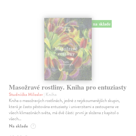
na sklade
Masožravé rostliny. Kniha pro entuziasty
Studnička Miloslav
| Kniha
Kniha o masožravých rostlinách, jedné z nejzkoumanějších skupin,
která je často pěstována entuziasty i univerzitami a zastoupena ve
všech klimazónách světa, má dvě části: první je složena z kapitol o
všech…
Na sklade
?