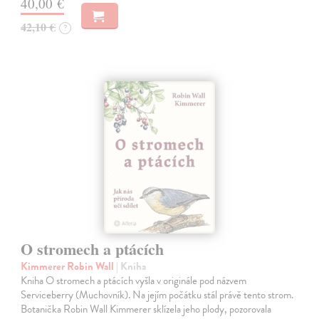
40,00 €
42,10 €
?
O stromech a ptácích
Kimmerer Robin Wall
| Kniha
Kniha O stromech a ptácích vyšla v originále pod názvem
Serviceberry (Muchovník). Na jejím počátku stál právě tento strom.
Botanička Robin Wall Kimmerer sklízela jeho plody, pozorovala