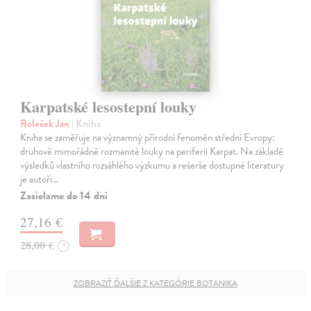
Karpatské lesostepní louky
Roleček Jan
| Kniha
Kniha se zaměřuje na významný přírodní fenomén střední Evropy:
druhově mimořádně rozmanité louky na periferii Karpat. Na základě
výsledků vlastního rozsáhlého výzkumu a rešerše dostupné literatury
je autoři…
Zasielame do 14 dní
27,16 €
28,00 €
?
ZOBRAZIŤ ĎALŠIE Z KATEGÓRIE BOTANIKA