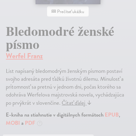
Prečítať ukážku
Bledomodré ženské
písmo
Werfel Franz
List napísaný bledomodrým ženským písmom postaví
svojho adresáta pred ťažkú životnú dilemu. Minulosť a
prítomnosť sa pretnú v jednom dni, počas ktorého sa
odohráva Werfelova majstrovská novela, vychádzajúca
po prvýkrát v slovenčine.
Čítať ďalej
↓
E-kniha na stiahnutie v digitálnych formátoch
EPUB
,
MOBI
a
PDF
?