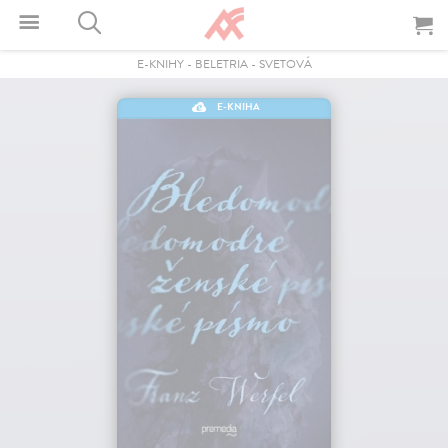
E-KNIHY
-
BELETRIA
-
SVETOVÁ
E-KNIHA