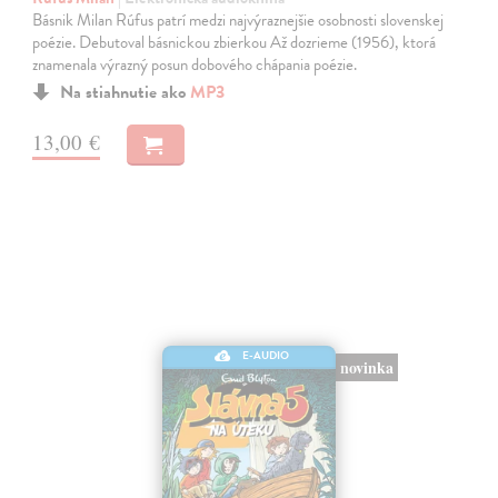
Básnik Milan Rúfus patrí medzi najvýraznejšie osobnosti slovenskej
poézie. Debutoval básnickou zbierkou Až dozrieme (1956), ktorá
znamenala výrazný posun dobového chápania poézie.
Na stiahnutie ako
MP3
13,00 €
E-AUDIO
novinka