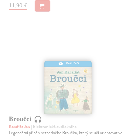
11,90 €
E-AUDIO
Broučci
Karafiát Jan
| Elektronická audiokniha
Legendární příběh nezbedného Broučka, který se učí orientovat ve