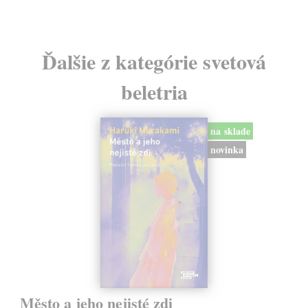
Ďalšie z kategórie svetová
beletria
na sklade
novinka
Město a jeho nejisté zdi