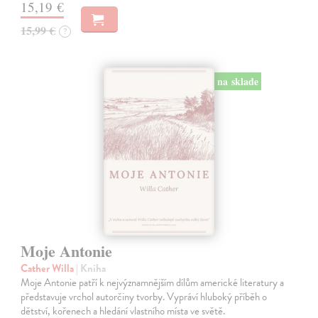
15,19 €
15,99 €
?
na sklade
Moje Antonie
Cather Willa
| Kniha
Moje Antonie patří k nejvýznamnějším dílům americké literatury a
představuje vrchol autorčiny tvorby. Vypráví hluboký příběh o
dětství, kořenech a hledání vlastního místa ve světě.