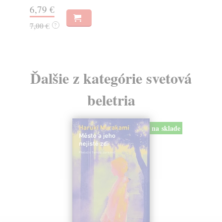
6,79 €
9,
7,00 €
?
Ďalšie z kategórie svetová
beletria
na sklade