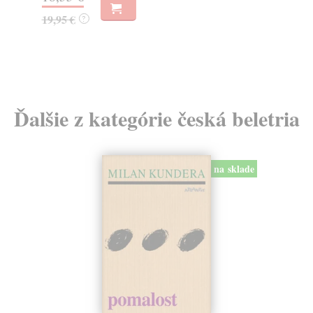
32,85 €
?
Ďalšie z kategórie česká beletria
na sklade