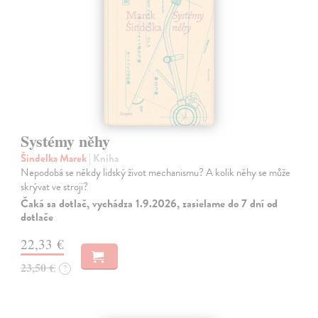
Systémy něhy
Šindelka Marek
| Kniha
Nepodobá se někdy lidský život mechanismu? A kolik něhy se může
skrývat ve stroji?
Čaká sa dotlač, vychádza 1.9.2026, zasielame do 7 dní od
dotlače
22,33 €
23,50 €
?