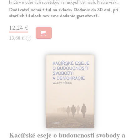
hnutí v moderních sovětských a ruských dějinách. Nabízí však…
Dodávateľ nemá titul na sklade. Dodanie do 30 dní, pri
starších tituloch nevieme dodanie garantovať.
12,24 €
13,60 €
?
Kacířské eseje o budoucnosti svobody a