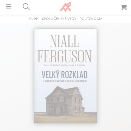
KNIHY
-
SPOLOČENSKÉ VEDY
-
POLITOLÓGIA