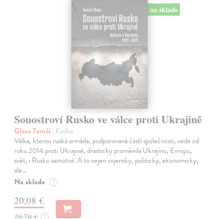
na sklade
Souostroví Rusko ve válce proti Ukrajině
Glanc Tomáš
| Kniha
Válka, kterou ruská armáda, podporovaná částí společnosti, vede od
roku 2014 proti Ukrajině, drasticky proměnila Ukrajinu, Evropu,
svět, i Rusko samotné. A to nejen vojensky, politicky, ekonomicky,
ale…
Na sklade
?
20,08 €
20,70 €
?