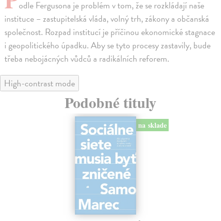
odle Fergusona je problém v tom, že se rozkládají naše
instituce – zastupitelská vláda, volný trh, zákony a občanská
společnost. Rozpad institucí je příčinou ekonomické stagnace
i geopolitického úpadku. Aby se tyto procesy zastavily, bude
třeba nebojácných vůdců a radikálních reforem.
High-contrast mode
Podobné tituly
na sklade