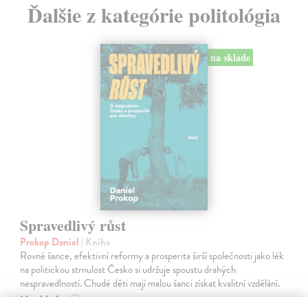
Ďalšie z kategórie politológia
na sklade
Spravedlivý růst
Prokop Daniel
| Kniha
Rovné šance, efektivní reformy a prosperita širší společnosti jako lék
na politickou strnulost Česko si udržuje spoustu drahých
nespravedlností. Chudé děti mají malou šanci získat kvalitní vzdělání.
Na sklade
?