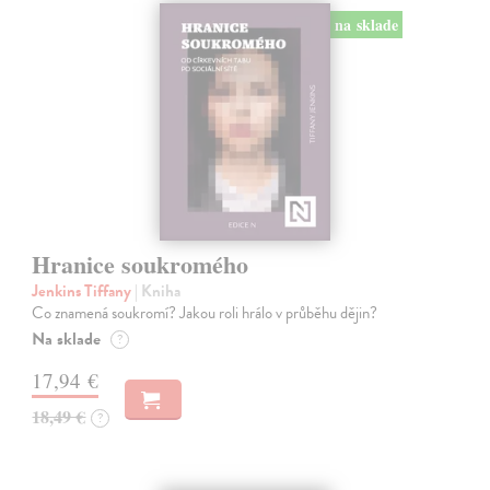
na sklade
Hranice soukromého
Jenkins Tiffany
| Kniha
Co znamená soukromí? Jakou roli hrálo v průběhu dějin?
Na sklade
?
17,94 €
18,49 €
?