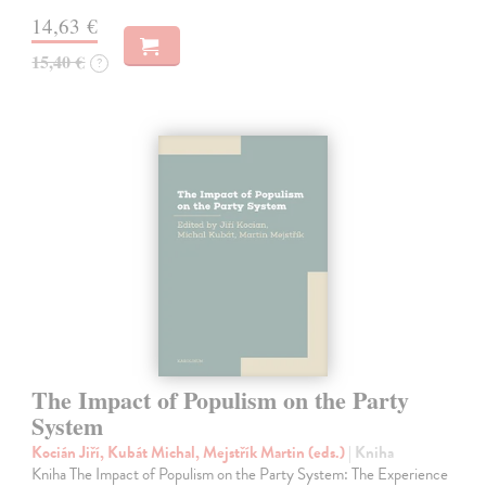
14,63 €
15,40 €
?
The Impact of Populism on the Party
System
Kocián Jiří, Kubát Michal, Mejstřík Martin (eds.)
| Kniha
Kniha The Impact of Populism on the Party System: The Experience