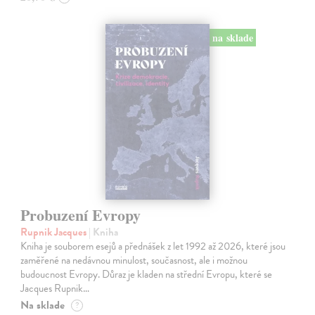
na sklade
Probuzení Evropy
Rupnik Jacques
| Kniha
Kniha je souborem esejů a přednášek z let 1992 až 2026, které jsou
zaměřené na nedávnou minulost, současnost, ale i možnou
budoucnost Evropy. Důraz je kladen na střední Evropu, které se
Jacques Rupnik…
Na sklade
?