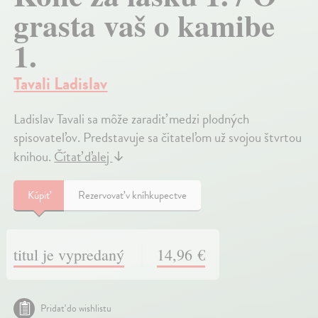
grasta vaš o kamibe
1.
Tavali Ladislav
Ladislav Tavali sa môže zaradiť medzi plodných
spisovateľov. Predstavuje sa čitateľom už svojou štvrtou
knihou.
Čítať ďalej
↓
Kúpiť
Rezervovať v kníhkupectve
titul je vypredaný
14,96 €
Pridať do wishlistu