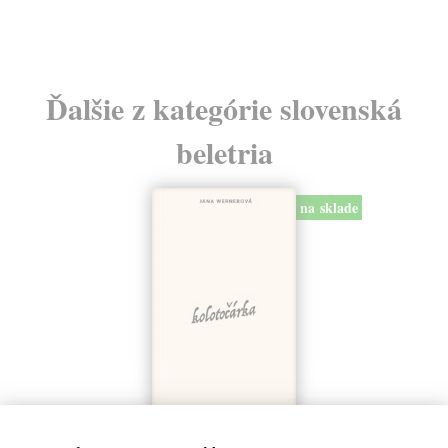
Ďalšie z kategórie slovenská
beletria
na sklade