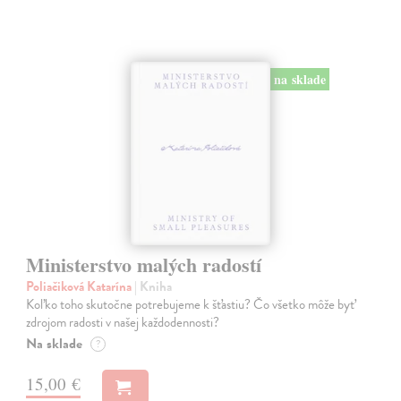
na sklade
Ministerstvo malých radostí
Poliačiková Katarína
| Kniha
Koľko toho skutočne potrebujeme k šťastiu? Čo všetko môže byť
zdrojom radosti v našej každodennosti?
Na sklade
?
15,00 €