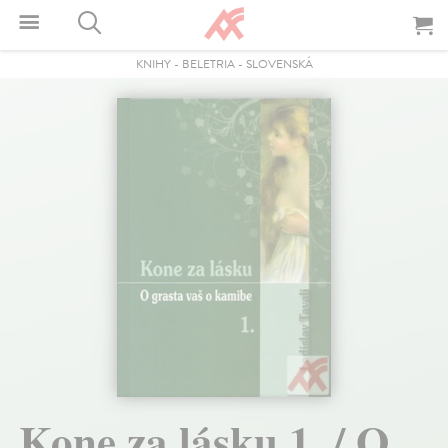
KNIHY
-
BELETRIA
-
SLOVENSKÁ
Kone za lásku 1. / O