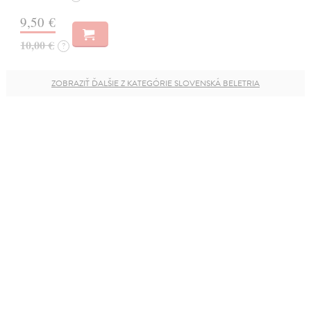
9,50 €
10,00 €
?
ZOBRAZIŤ ĎALŠIE Z KATEGÓRIE SLOVENSKÁ BELETRIA