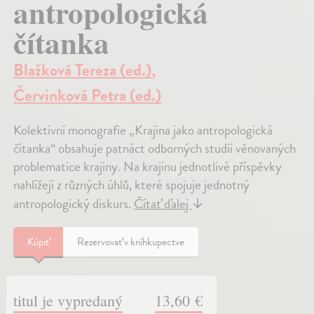
antropologická
čítanka
Blažková Tereza (ed.)
,
Červinková Petra (ed.)
Kolektivní monografie „Krajina jako antropologická
čítanka“ obsahuje patnáct odborných studií věnovaných
problematice krajiny. Na krajinu jednotlivé příspěvky
nahlížejí z různých úhlů, které spojuje jednotný
antropologický diskurs.
Čítať ďalej
↓
Kúpiť
Rezervovať v kníhkupectve
titul je vypredaný
13,60 €