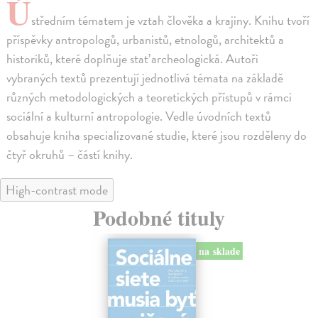
Ú
středním tématem je vztah člověka a krajiny. Knihu tvoří
příspěvky antropologů, urbanistů, etnologů, architektů a
historiků, které doplňuje stať archeologická. Autoři
vybraných textů prezentují jednotlivá témata na základě
různých metodologických a teoretických přístupů v rámci
sociální a kulturní antropologie. Vedle úvodních textů
obsahuje kniha specializované studie, které jsou rozděleny do
čtyř okruhů – částí knihy.
High-contrast mode
Podobné tituly
na sklade