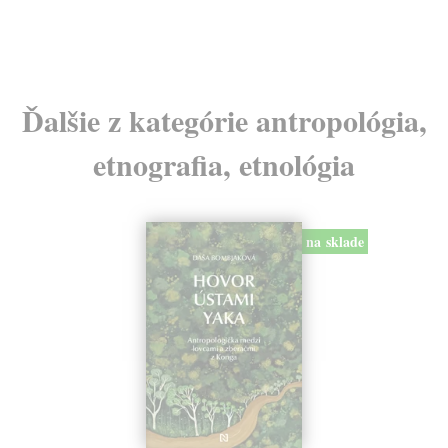
24
Ďalšie z kategórie antropológia,
etnografia, etnológia
na sklade