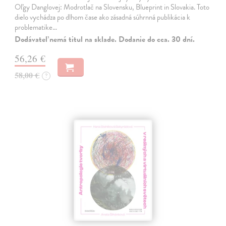
Oľgy Danglovej: Modrotlač na Slovensku, Blueprint in Slovakia. Toto
dielo vychádza po dlhom čase ako zásadná súhrnná publikácia k
problematike…
Dodávateľ nemá titul na sklade. Dodanie do cca. 30 dní.
56,26 €
58,00 €
?