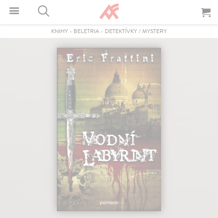
KNIHY
-
BELETRIA
-
DETEKTÍVKY / MYSTERY