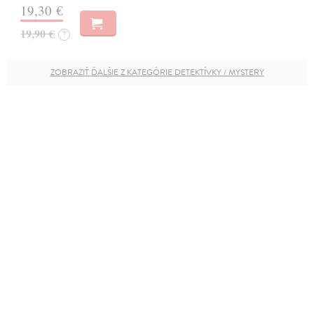
19,30 €
19,90 €
?
ZOBRAZIŤ ĎALŠIE Z KATEGÓRIE DETEKTÍVKY / MYSTERY