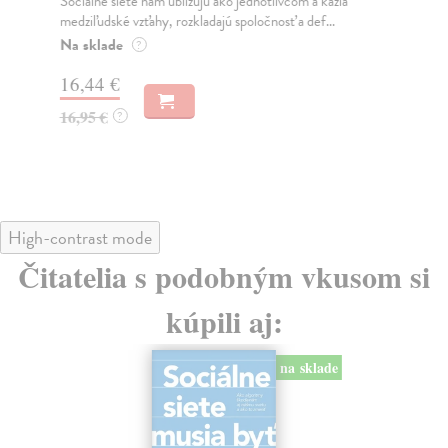
Sociálne siete nám ubližujú ako jednotlivcom a kazia
Mik
medziľudské vzťahy, rozkladajú spoločnosť a def...
Mon
o k
Na sklade
?
Na
16,44 €
23
16,95 €
?
24
High-contrast mode
Čitatelia s podobným vkusom si
kúpili aj:
na sklade