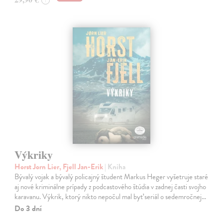
?
Výkriky
Horst Jorn Lier, Fjell Jan-Erik
| Kniha
Bývalý vojak a bývalý policajný študent Markus Heger vyšetruje staré
aj nové kriminálne prípady z podcastového štúdia v zadnej časti svojho
karavanu. Výkrik, ktorý nikto nepočul mal byť seriál o sedemročnej…
Do 3 dní