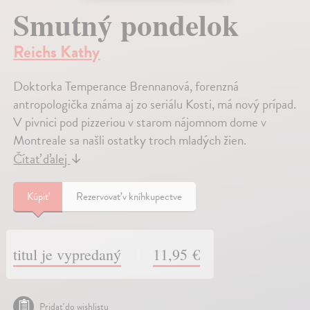
Smutný pondelok
Reichs Kathy
Doktorka Temperance Brennanová, forenzná
antropologička známa aj zo seriálu Kosti, má nový prípad.
V pivnici pod pizzeriou v starom nájomnom dome v
Montreale sa našli ostatky troch mladých žien.
Čítať ďalej
↓
Kúpiť
Rezervovať v kníhkupectve
titul je vypredaný
11,95 €
Pridať do wishlistu