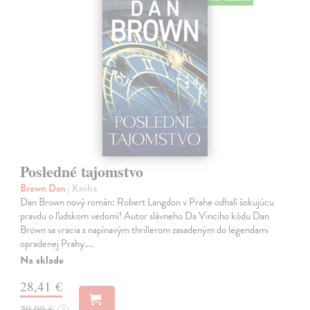
Posledné tajomstvo
Brown Dan
| Kniha
Dan Brown nový román: Robert Langdon v Prahe odhalí šokujúcu
pravdu o ľudskom vedomí! Autor slávneho Da Vinciho kódu Dan
Brown sa vracia s napínavým thrillerom zasadeným do legendami
opradenej Prahy.…
Na sklade
28,41 €
29,90 €