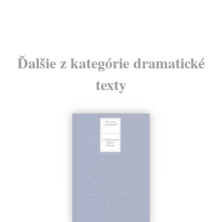
24
Ďalšie z kategórie dramatické
texty