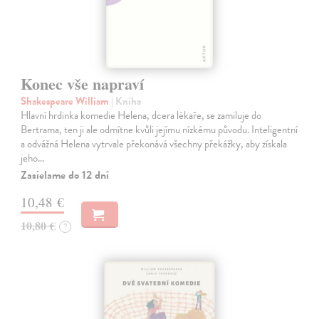
Konec vše napraví
Shakespeare William
| Kniha
Hlavní hrdinka komedie Helena, dcera lékaře, se zamiluje do
Bertrama, ten ji ale odmítne kvůli jejímu nízkému původu. Inteligentní
a odvážná Helena vytrvale překonává všechny překážky, aby získala
jeho…
Zasielame do 12 dní
10,48 €
10,80 €
?