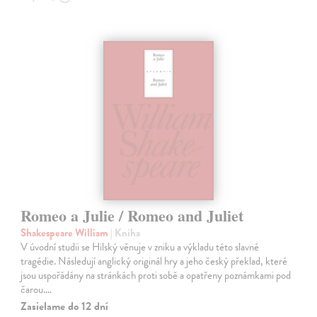
Romeo a Julie / Romeo and Juliet
Shakespeare William
| Kniha
V úvodní studii se Hilský věnuje v zniku a výkladu této slavné
tragédie. Následují anglický originál hry a jeho český překlad, které
jsou uspořádány na stránkách proti sobě a opatřeny poznámkami pod
čarou.…
Zasielame do 12 dní