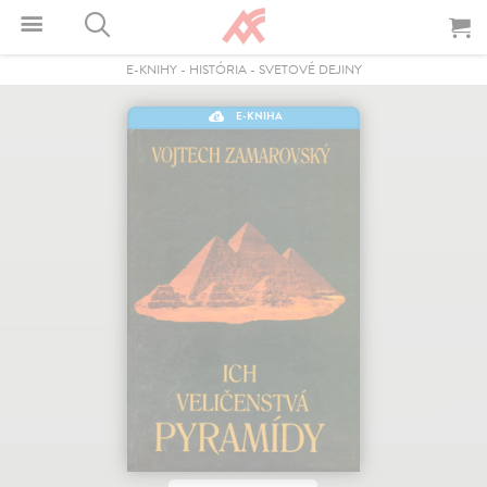
E-KNIHY
-
HISTÓRIA
-
SVETOVÉ DEJINY
E-KNIHA