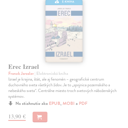
E-KNIHA
Erec Izrael
Franek Jaroslav
| Elektronická kniha
Izrael je krajina, štát, ale aj fenomén – geografické centrum
duchovného sveta všetkých židov. Je to „spojnica pozemského a
nebeského sveta“. Centrálne miesto troch svetových náboženských
systémov.
Na stiahnutie ako
EPUB
,
MOBI
a
PDF
13,90 €