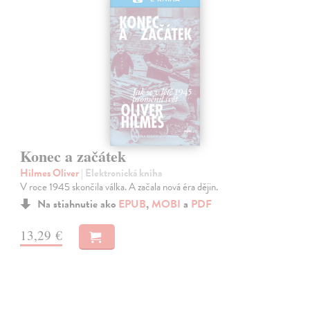
Konec a začátek
Hilmes Oliver
| Elektronická kniha
V roce 1945 skončila válka. A začala nová éra dějin.
Na stiahnutie ako
EPUB
,
MOBI
a
PDF
13,29 €