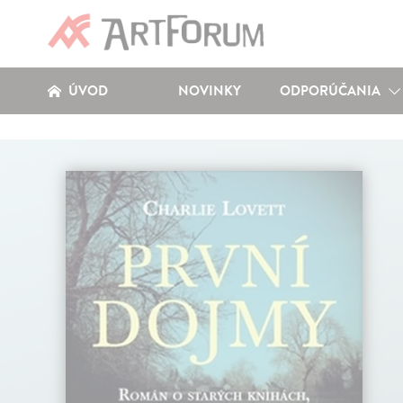
ÚVOD
NOVINKY
ODPORÚČANIA