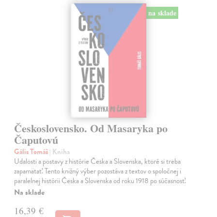
na sklade
Československo. Od Masaryka po
Čaputovú
Gális Tomáš
| Kniha
Udalosti a postavy z histórie Česka a Slovenska, ktoré si treba
zapamätať. Tento knižný výber pozostáva z textov o spoločnej i
paralelnej histórii Česka a Slovenska od roku 1918 po súčasnosť.
Na sklade
16,39 €