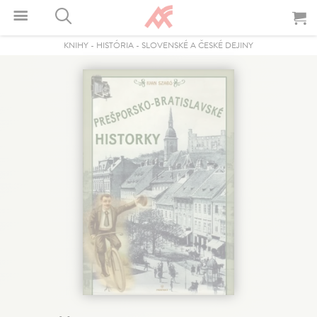
KNIHY
-
HISTÓRIA
-
SLOVENSKÉ A ČESKÉ DEJINY