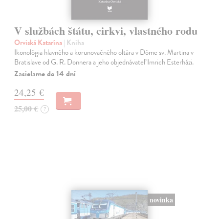
V službách štátu, cirkvi, vlastného rodu
Orviská Katarína
| Kniha
Ikonológia hlavného a korunovačného oltára v Dóme sv. Martina v
Bratislave od G. R. Donnera a jeho objednávateľ Imrich Esterházi.
Zasielame do 14 dní
24,25 €
25,00 €
?
novinka