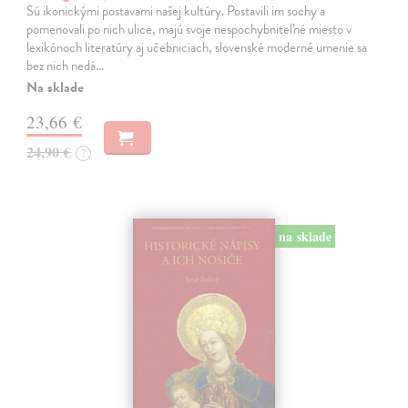
Sú ikonickými postavami našej kultúry. Postavili im sochy a
pomenovali po nich ulice, majú svoje nespochybniteľné miesto v
lexikónoch literatúry aj učebniciach, slovenské moderné umenie sa
bez nich nedá…
Na sklade
23,66 €
24,90 €
?
na sklade