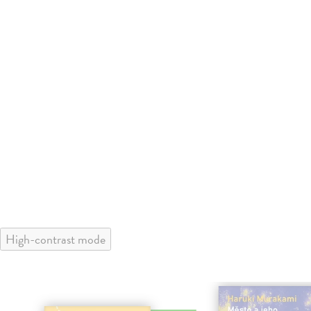
High-contrast mode