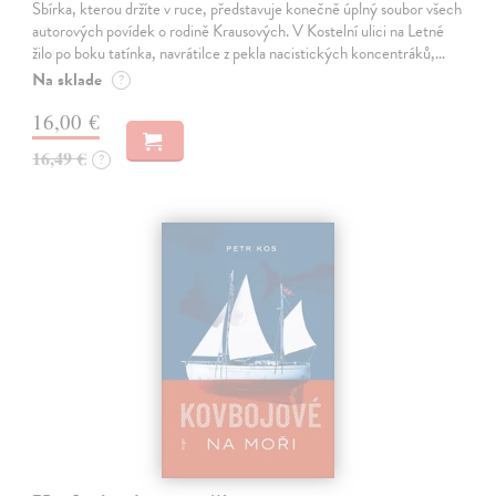
Sbírka, kterou držíte v ruce, představuje konečně úplný soubor všech
autorových povídek o rodině Krausových. V Kostelní ulici na Letné
žilo po boku tatínka, navrátilce z pekla nacistických koncentráků,…
Na sklade
?
16,00 €
16,49 €
?