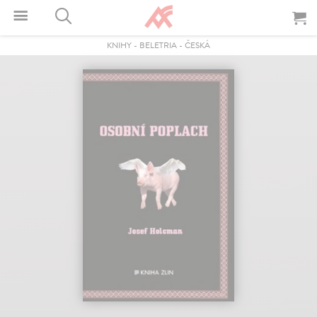
KNIHY
-
BELETRIA
-
ČESKÁ