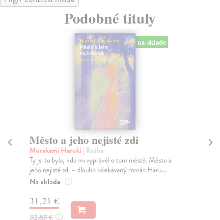
Podobné tituly
na sklade
Město a jeho nejisté zdi
Tr
Murakami Haruki
| Kniha
Ma
Ty jsi to byla, kdo mi vyprávěl o tom městě. Město a
JE
jeho nejisté zdi – dlouho očekávaný román Haru...
NAŠ
muž
Na sklade
?
Za
31,21 €
22
32,85 €
?