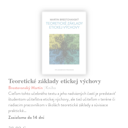
Teoretické základy etickej výchovy
Brestovanský Martin
| Kniha
Cieľom tohto učebného textu a jeho nadväzných častí je predstaviť
študentom učiteľstva etickej výchovy, ale tiež učiteľom v teréne či
riadiacim pracovníkom v školách teoretické základy a súvisiace
praktické…
Zasielame do 14 dní