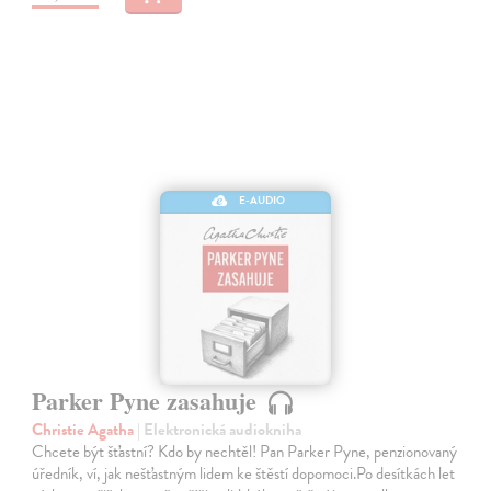
E-AUDIO
Parker Pyne zasahuje
Christie Agatha
| Elektronická audiokniha
Chcete být šťastní? Kdo by nechtěl! Pan Parker Pyne, penzionovaný
úředník, ví, jak nešťastným lidem ke štěstí dopomoci.Po desítkách let