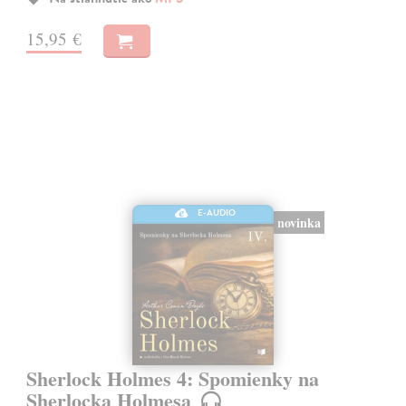
15,95 €
E-AUDIO
novinka
Sherlock Holmes 4: Spomienky na
Sherlocka Holmesa