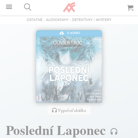
OSTATNÉ
-
AUDIOKNIHY
-
DETEKTÍVKY / MYSTERY
E-AUDIO
Vypočuť ukážku
Poslední Laponec