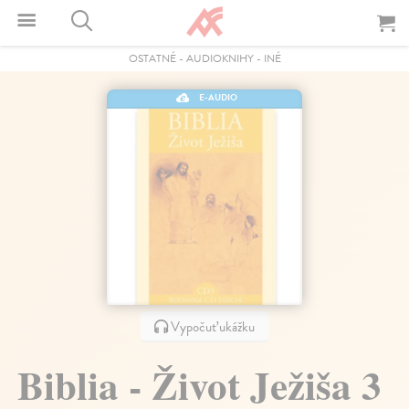
OSTATNÉ
-
AUDIOKNIHY
-
INÉ
E-AUDIO
Vypočuť ukážku
Biblia - Život Ježiša 3