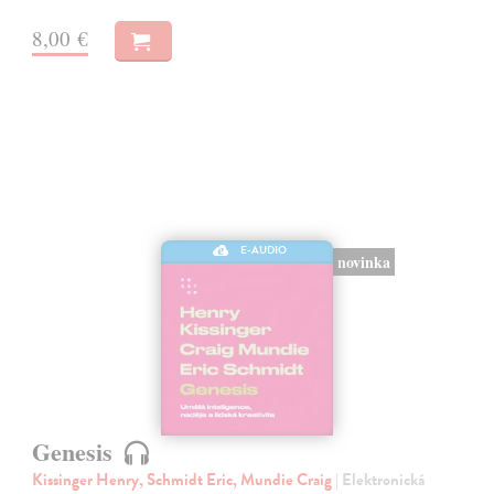
8,00 €
E-AUDIO
novinka
Genesis
Kissinger Henry, Schmidt Eric, Mundie Craig
| Elektronická