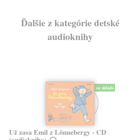
Ďalšie z kategórie detské
audioknihy
na sklade
Už zasa Emil z Lönnebergy - CD
(audiokniha)