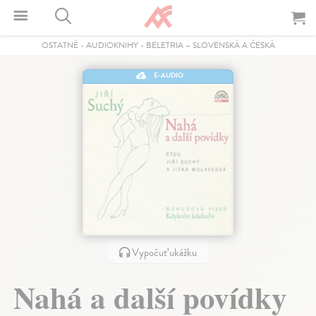
OSTATNÉ
-
AUDIOKNIHY
-
BELETRIA – SLOVENSKÁ A ČESKÁ
E-AUDIO
Vypočuť ukážku
Nahá a další povídky