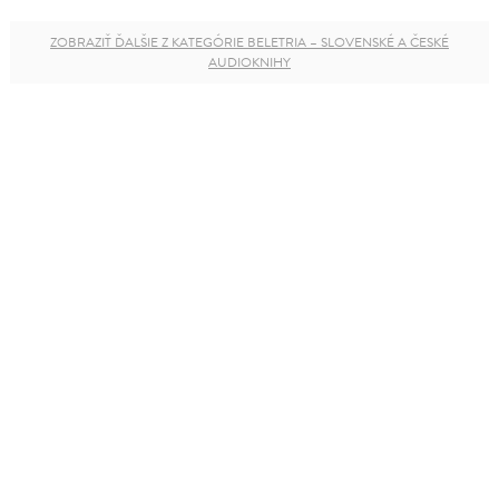
ZOBRAZIŤ ĎALŠIE Z KATEGÓRIE BELETRIA – SLOVENSKÉ A ČESKÉ
AUDIOKNIHY