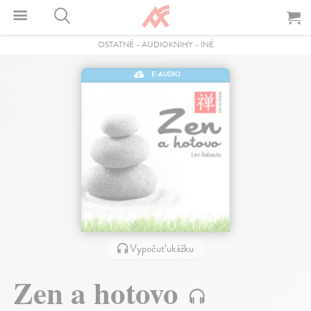
OSTATNÉ
-
AUDIOKNIHY
-
INÉ
E-AUDIO
Vypočuť ukážku
Zen a hotovo