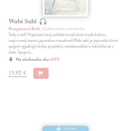
Wabi Sabi
Kemptonová Beth
| Elektronická audiokniha
Tady a teď! Naprosto nový pohled na náš život a svět kolem,
inspirovaný starou japonskou moudrostí.Wabi sabi je japonské slovní
spojení vyjadřující krásu prostého, nedokonalého a měnícího se v
čase. Spojení…
Na stiahnutie ako
MP3
15,92 €
E-AUDIO