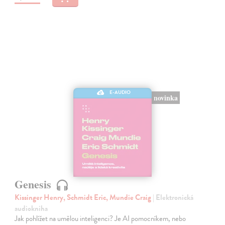
E-AUDIO
novinka
Genesis
Kissinger Henry, Schmidt Eric, Mundie Craig
| Elektronická
audiokniha
Jak pohlížet na umělou inteligenci? Je AI pomocníkem, nebo