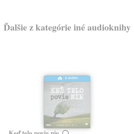
Ďalšie z kategórie iné audioknihy
E-AUDIO
Keď telo povie nie