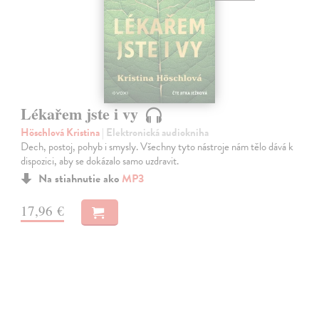
Lékařem jste i vy
Höschlová Kristina
| Elektronická audiokniha
Dech, postoj, pohyb i smysly. Všechny tyto nástroje nám tělo dává k
dispozici, aby se dokázalo samo uzdravit.
Na stiahnutie ako
MP3
17,96 €