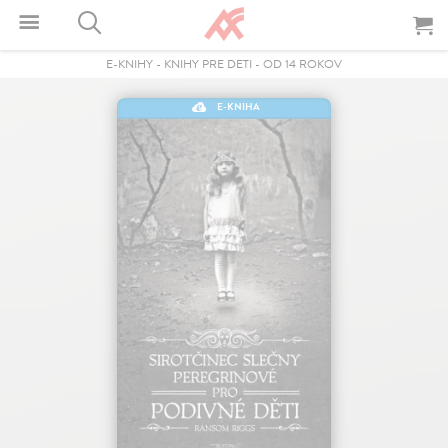
E-KNIHY
-
KNIHY PRE DETI
-
OD 14 ROKOV
E-KNIHA