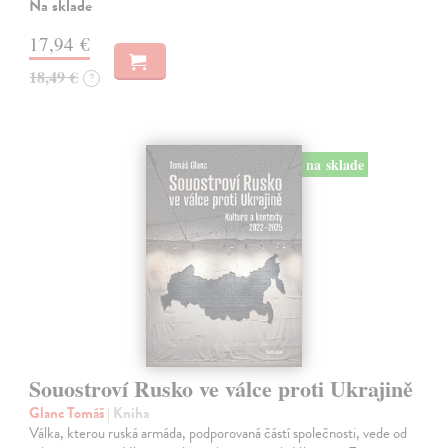
Na sklade
17,94 €
18,49 €
?
na sklade
Souostroví Rusko ve válce proti Ukrajině
Glanc Tomáš
| Kniha
Válka, kterou ruská armáda, podporovaná částí společnosti, vede od