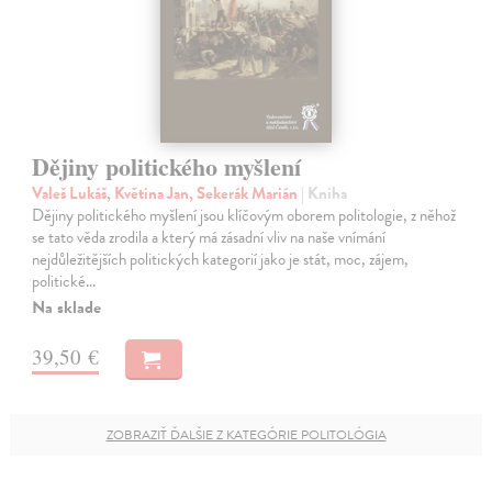
Dějiny politického myšlení
Valeš Lukáš, Květina Jan, Sekerák Marián
| Kniha
Dějiny politického myšlení jsou klíčovým oborem politologie, z něhož
se tato věda zrodila a který má zásadní vliv na naše vnímání
nejdůležitějších politických kategorií jako je stát, moc, zájem,
politické…
Na sklade
39,50 €
ZOBRAZIŤ ĎALŠIE Z KATEGÓRIE POLITOLÓGIA