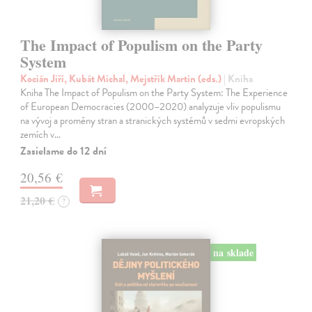
The Impact of Populism on the Party
System
Kocián Jiří, Kubát Michal, Mejstřík Martin (eds.)
| Kniha
Kniha The Impact of Populism on the Party System: The Experience
of European Democracies (2000–2020) analyzuje vliv populismu
na vývoj a proměny stran a stranických systémů v sedmi evropských
zemích v…
Zasielame do 12 dní
20,56 €
21,20 €
?
na sklade