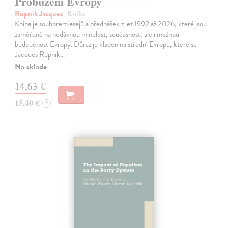
Probuzení Evropy
Rupnik Jacques
| Kniha
Kniha je souborem esejů a přednášek z let 1992 až 2026, které jsou
zaměřené na nedávnou minulost, současnost, ale i možnou
budoucnost Evropy. Důraz je kladen na střední Evropu, které se
Jacques Rupnik…
Na sklade
14,63 €
15,40 €
?