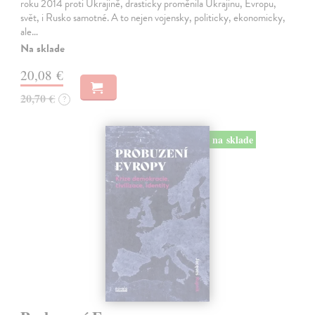
roku 2014 proti Ukrajině, drasticky proměnila Ukrajinu, Evropu,
svět, i Rusko samotné. A to nejen vojensky, politicky, ekonomicky,
ale…
Na sklade
20,08 €
20,70 €
?
na sklade